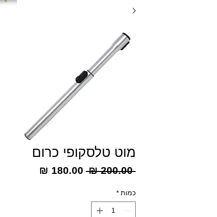
מוט טלסקופי כרום
מחיר
מחיר
 ‏200.00 ‏₪ 
רגיל
מבצע
כמות
*