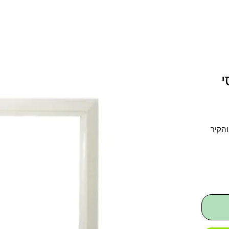
והקיר