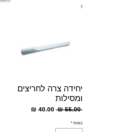
יחידה צרה לחריצים
ומסילות
מחיר
מחיר
 ‏55.00 ‏₪ 
רגיל
מבצע
כמות
*