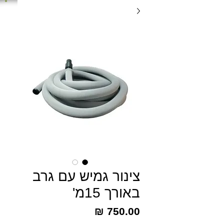
צינור גמיש עם גרב
באורך 15מ'
מחיר