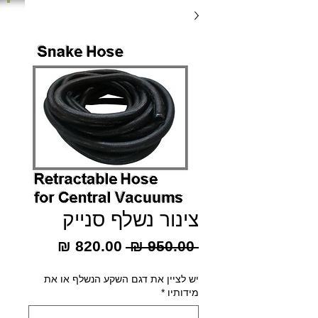
צינור נשלף סנייק
מחיר
מחיר
 ‏950.00 ‏₪ 
רגיל
מבצע
יש לציין את דגם השקע הנשלף או את
מידותיו
*