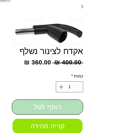
אקדח לצינור נשלף
מחיר
מחיר
 ‏400.00 ‏₪ 
רגיל
מבצע
כמות
*
הוסף לסל
קנייה מהירה